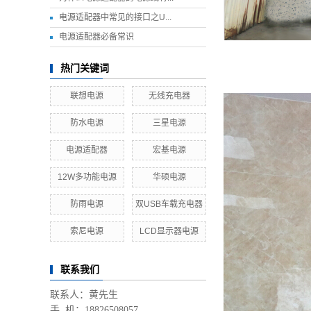
电源适配器中常见的接口之U...
电源适配器必备常识
热门关键词
联想电源
无线充电器
防水电源
三星电源
电源适配器
宏基电源
12W多功能电源
华硕电源
防雨电源
双USB车载充电器
索尼电源
LCD显示器电源
联系我们
联系人：黄先生
手 机：18826508057