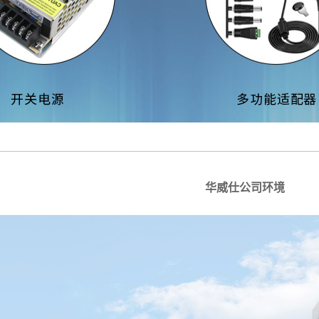
苹果PD快充
配器
华威仕公司环境