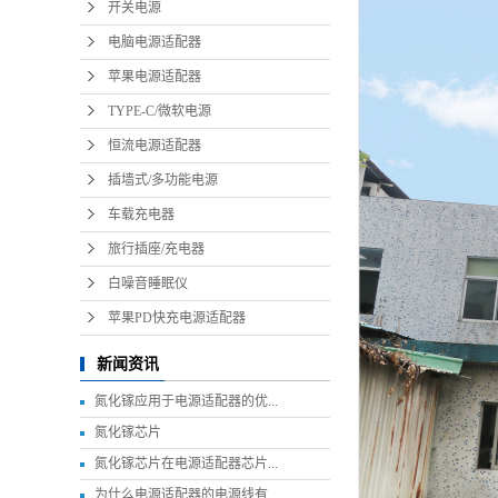
开关电源
电脑电源适配器
苹果电源适配器
TYPE-C/微软电源
恒流电源适配器
插墙式/多功能电源
车载充电器
旅行插座/充电器
白噪音睡眠仪
苹果PD快充电源适配器
新闻资讯
氮化镓应用于电源适配器的优...
氮化镓芯片
氮化镓芯片在电源适配器芯片...
为什么电源适配器的电源线有...