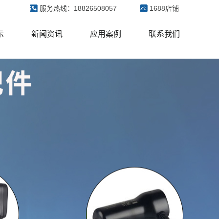
服务热线：18826508057
1688店铺
示
新闻资讯
应用案例
联系我们
源
公司新闻
客户来访案例
配器
行业新闻
展会
配器
常见问题
软电源
配器
能电源
器
电器
眠仪