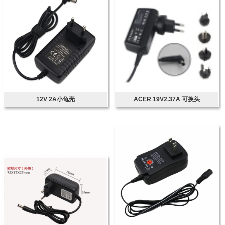
12V 2A小龟壳
ACER 19V2.37A 可换头