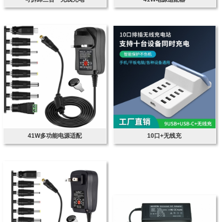
41W多功能电源适配
10口+无线充