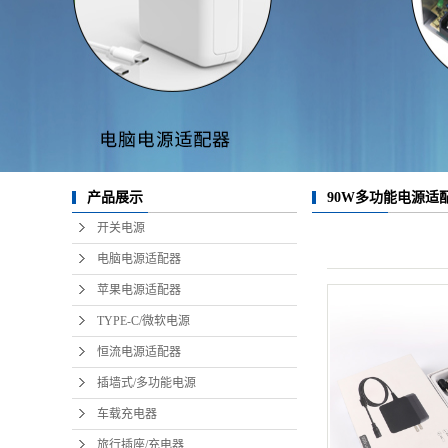
产品展示
90W多功能电源适
开关电源
电脑电源适配器
苹果电源适配器
TYPE-C/微软电源
恒流电源适配器
插墙式/多功能电源
车载充电器
旅行插座/充电器