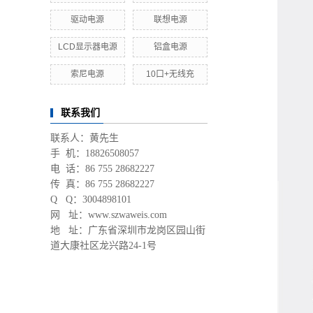
驱动电源
联想电源
LCD显示器电源
铝盒电源
索尼电源
10口+无线充
联系我们
联系人：黄先生
手 机：18826508057
电 话：86 755 28682227
传 真：86 755 28682227
Q Q：3004898101
网 址：www.szwaweis.com
地 址：
广东省深圳市龙岗区园山街
道大康社区龙兴路24-1号