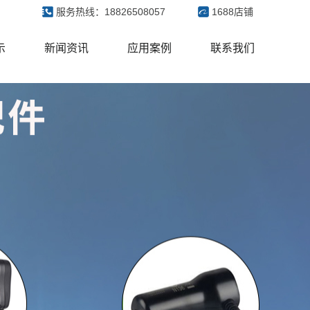
服务热线：18826508057
1688店铺
示
新闻资讯
应用案例
联系我们
源
公司新闻
客户来访案例
配器
行业新闻
展会
配器
常见问题
软电源
配器
能电源
器
电器
眠仪