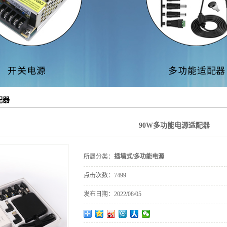
苹果PD快充
配器
配器
90W多功能电源适配器
所属分类：
插墙式/多功能电源
点击次数：
7499
发布日期：
2022/08/05