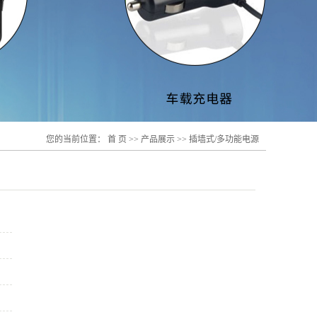
电源适
您的当前位置：
首 页
>>
产品展示
>>
插墙式/多功能电源