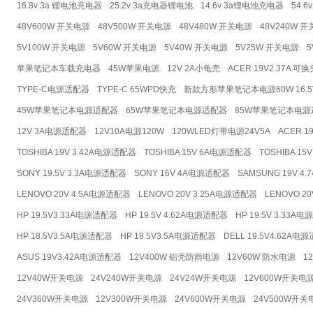
16.8v 3a 锂电池充电器
25.2v 3a充电器锂电池
14.6v 3a锂电池充电器
54.
48V600W 开关电源
48V500W 开关电源
48V480W 开关电源
48V240W 
5V100W 开关电源
5V60W 开关电源
5V40W 开关电源
5V25W 开关电源
苹果笔记本车载充电器
45W苹果电源
12V 2A小龟壳
ACER 19V2.37A 可换
TYPE-C电源适配器
TYPE-C 65WPD快充
新款方形苹果笔记本电源60W 16.5
45W苹果笔记本电源适配器
65W苹果笔记本电源适配器
85W苹果笔记本电源
12V 3A电源适配器
12V10A电源120W
120WLED灯带电源24V5A
ACER 1
TOSHIBA 19V 3.42A电源适配器
TOSHIBA 15V 6A电源适配器
TOSHIBA 1
SONY 19.5V 3.3A电源适配器
SONY 16V 4A电源适配器
SAMSUNG 19V 4
LENOVO 20V 4.5A电源适配器
LENOVO 20V 3.25A电源适配器
LENOVO 2
HP 19.5V3.33A电源适配器
HP 19.5V 4.62A电源适配器
HP 19.5V 3.33A
HP 18.5V3.5A电源适配器
HP 18.5V3.5A电源适配器
DELL 19.5V4.62A电
ASUS 19V3.42A电源适配器
12V400W 铝壳防雨电源
12V60W 防水电源
1
12V40W开关电源
24V240W开关电源
24V24W开关电源
12V600W开关电
24V360W开关电源
12V300W开关电源
24V600W开关电源
24V500W开关