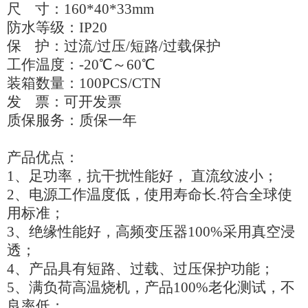
尺 寸：160*40*33mm
防水等级：IP20
保 护：
过流/过压/短路/过载保护
工作温度：-20℃～60℃
装箱数量：100PCS/CTN
发 票：可开发票
质保服务：质保一年
产品优点：
1、足功率，抗干扰性能好， 直流纹波小；
2、电源工作温度低，使用寿命长.符合全球使
用标准；
3、绝缘性能好，高频变压器100%采用真空浸
透；
4、产品具有短路、过载、过压保护功能；
5、满负荷高温烧机，产品100%老化测试，不
良率低；