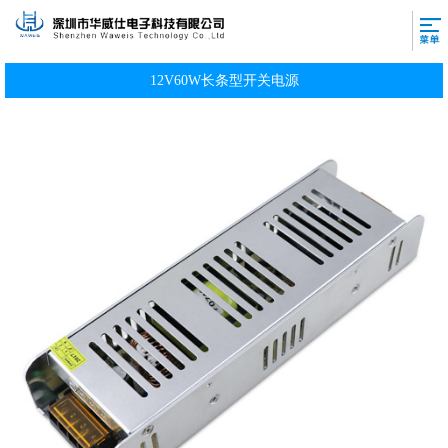
12V60W长条型开关电源